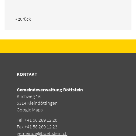
«
zurück
KONTAKT
Gemeindeverwaltung Böttstein
Kirchweg 16
5314 Kleindöttingen
Google Maps
Tel.
+41 56 269 12 20
Fax +41 56 269 12 23
gemeinde@boettstein.ch