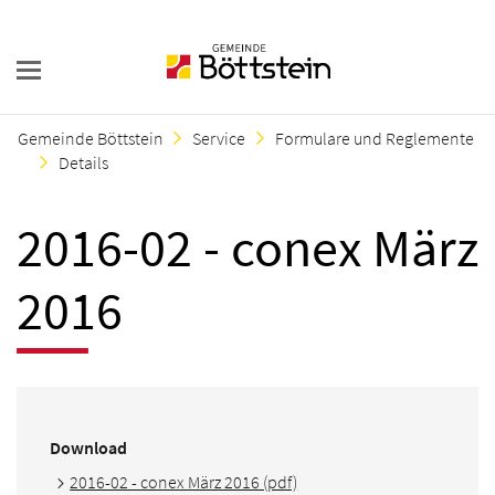
Gemeinde Böttstein
Service
Formulare und Reglemente
Details
2016-02 - conex März
2016
Download
2016-02 - conex März 2016 (pdf)