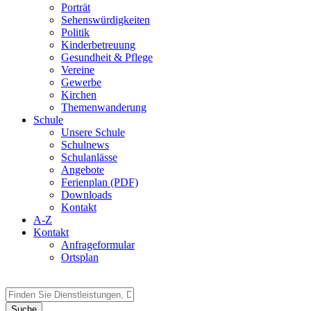
Porträt
Sehenswürdigkeiten
Politik
Kinderbetreuung
Gesundheit & Pflege
Vereine
Gewerbe
Kirchen
Themenwanderung
Schule
Unsere Schule
Schulnews
Schulanlässe
Angebote
Ferienplan (PDF)
Downloads
Kontakt
A-Z
Kontakt
Anfrageformular
Ortsplan
Suche