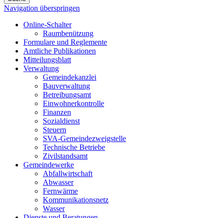
Navigation überspringen
Online-Schalter
Raumbenützung
Formulare und Reglemente
Amtliche Publikationen
Mitteilungsblatt
Verwaltung
Gemeindekanzlei
Bauverwaltung
Betreibungsamt
Einwohnerkontrolle
Finanzen
Sozialdienst
Steuern
SVA-Gemeindezweigstelle
Technische Betriebe
Zivilstandsamt
Gemeindewerke
Abfallwirtschaft
Abwasser
Fernwärme
Kommunikationsnetz
Wasser
Dienste und Beratungen