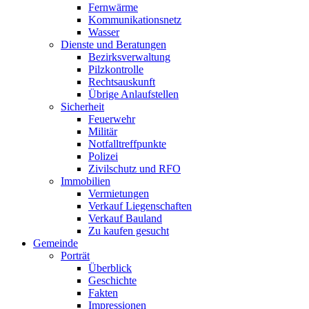
Fernwärme
Kommunikationsnetz
Wasser
Dienste und Beratungen
Bezirksverwaltung
Pilzkontrolle
Rechtsauskunft
Übrige Anlaufstellen
Sicherheit
Feuerwehr
Militär
Notfalltreffpunkte
Polizei
Zivilschutz und RFO
Immobilien
Vermietungen
Verkauf Liegenschaften
Verkauf Bauland
Zu kaufen gesucht
Gemeinde
Porträt
Überblick
Geschichte
Fakten
Impressionen