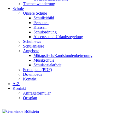
Themenwanderung
Schule
Unsere Schule
Schulleitbild
Personen
Klassen
Schulordnung
Absenz- und Urlaubsregelung
Schulnews
Schulanlässe
Angebote
Mittagstisch/Randstundenbetreuung
Musikschule
Schulsozialarbeit
Ferienplan (PDF)
Downloads
Kontakt
A-Z
Kontakt
Anfrageformular
Ortsplan