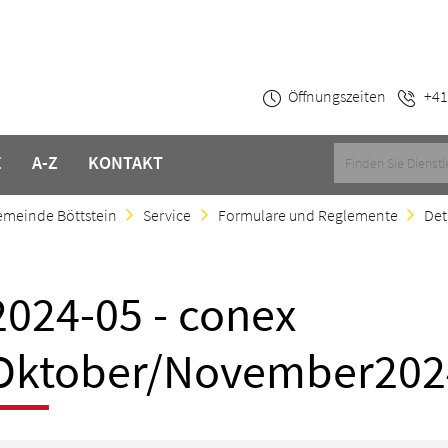
Öffnungszeiten
+41
E
A-Z
KONTAKT
meinde Böttstein
Service
Formulare und Reglemente
Det
2024-05 - conex
Oktober/November202