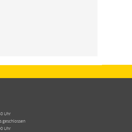
30 Uhr
s geschlossen
00 Uhr