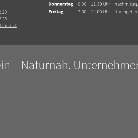
Donnerstag
8.00 – 11.30 Uhr
nachmittag
Freitag
7.00 – 14.00 Uhr
durchgehe
2 20
2 23
stein.ch
in – Naturnah. Unternehmer