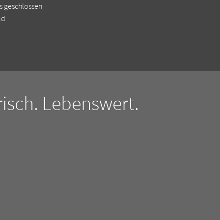
s geschlossen
nd
isch. Lebenswert.