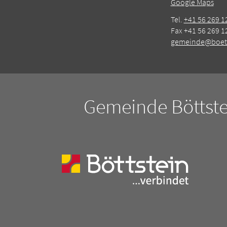
Google Maps
Tel.
+41 56 269 1
Fax +41 56 269 1
gemeinde@boett
Gemeinde Böttste