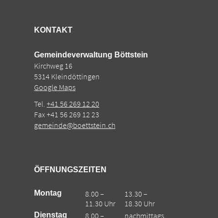
KONTAKT
Gemeindeverwaltung Böttstein
Kirchweg 16
5314 Kleindöttingen
Google Maps
Tel.
+41 56 269 12 20
Fax +41 56 269 12 23
gemeinde@boettstein.ch
ÖFFNUNGSZEITEN
Montag
8.00 –
13.30 –
11.30 Uhr
18.30 Uhr
Dienstag
8.00 –
nachmittags