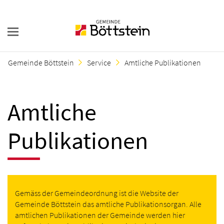
Gemeinde Böttstein
Service
Amtliche Publikationen
Amtliche
Publikationen
Gemäss der Gemeindeordnung ist die Website der
Gemeinde Böttstein das amtliche Publikationsorgan. Alle
amtlichen Publikationen der Gemeinde werden hier