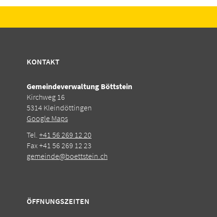
KONTAKT
Gemeindeverwaltung Böttstein
Kirchweg 16
5314 Kleindöttingen
Google Maps
Tel.
+41 56 269 12 20
Fax +41 56 269 12 23
gemeinde@boettstein.ch
ÖFFNUNGSZEITEN