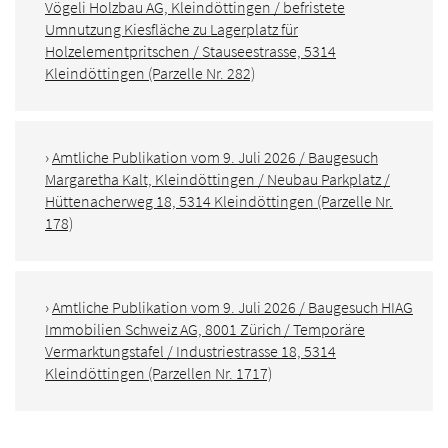
Vögeli Holzbau AG, Kleindöttingen / befristete
Umnutzung Kiesfläche zu Lagerplatz für
Holzelementpritschen / Stauseestrasse, 5314
Kleindöttingen (Parzelle Nr. 282)
›
Amtliche Publikation vom 9. Juli 2026 / Baugesuch
Margaretha Kalt, Kleindöttingen / Neubau Parkplatz /
Hüttenacherweg 18, 5314 Kleindöttingen (Parzelle Nr.
178)
›
Amtliche Publikation vom 9. Juli 2026 / Baugesuch HIAG
Immobilien Schweiz AG, 8001 Zürich / Temporäre
Vermarktungstafel / Industriestrasse 18, 5314
Kleindöttingen (Parzellen Nr. 1717)