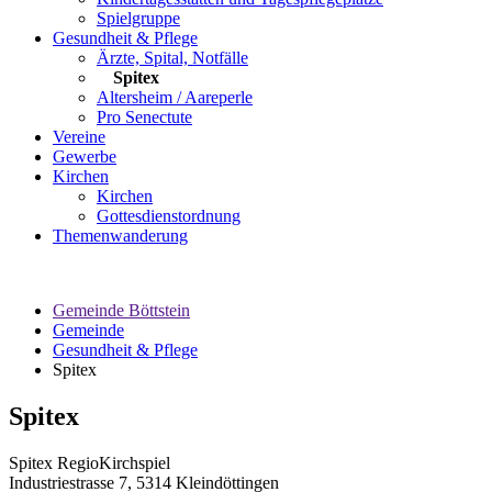
Spielgruppe
Gesundheit & Pflege
Ärzte, Spital, Notfälle
Spitex
Altersheim / Aareperle
Pro Senectute
Vereine
Gewerbe
Kirchen
Kirchen
Gottesdienstordnung
Themenwanderung
Gemeinde Böttstein
Gemeinde
Gesundheit & Pflege
Spitex
Spitex
Spitex RegioKirchspiel
Industriestrasse 7, 5314 Kleindöttingen