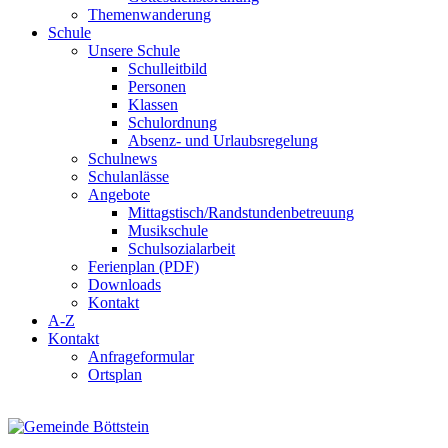
Themenwanderung
Schule
Unsere Schule
Schulleitbild
Personen
Klassen
Schulordnung
Absenz- und Urlaubsregelung
Schulnews
Schulanlässe
Angebote
Mittagstisch/Randstundenbetreuung
Musikschule
Schulsozialarbeit
Ferienplan (PDF)
Downloads
Kontakt
A-Z
Kontakt
Anfrageformular
Ortsplan