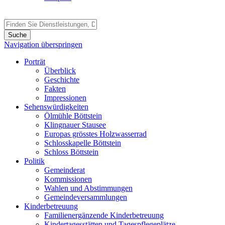
Suche
Navigation überspringen
Porträt
Überblick
Geschichte
Fakten
Impressionen
Sehenswürdigkeiten
Ölmühle Böttstein
Klingnauer Stausee
Europas grösstes Holzwasserrad
Schlosskapelle Böttstein
Schloss Böttstein
Politik
Gemeinderat
Kommissionen
Wahlen und Abstimmungen
Gemeindeversammlungen
Kinderbetreuung
Familienergänzende Kinderbetreuung
Kindertagesstätten und Tagespflegeplätze