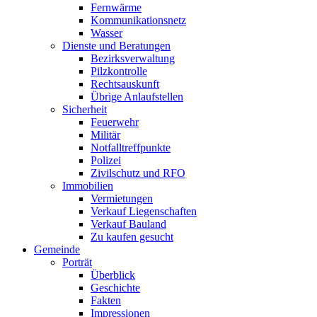
Fernwärme
Kommunikationsnetz
Wasser
Dienste und Beratungen
Bezirksverwaltung
Pilzkontrolle
Rechtsauskunft
Übrige Anlaufstellen
Sicherheit
Feuerwehr
Militär
Notfalltreffpunkte
Polizei
Zivilschutz und RFO
Immobilien
Vermietungen
Verkauf Liegenschaften
Verkauf Bauland
Zu kaufen gesucht
Gemeinde
Porträt
Überblick
Geschichte
Fakten
Impressionen