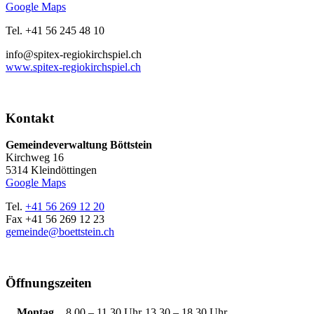
Google Maps
Tel. +41 56 245 48 10
info@spitex-regiokirchspiel.ch
www.spitex-regiokirchspiel.ch
Kontakt
Gemeindeverwaltung Böttstein
Kirchweg 16
5314 Kleindöttingen
Google Maps
Tel.
+41 56 269 12 20
Fax +41 56 269 12 23
gemeinde@boettstein.ch
Öffnungszeiten
Montag
8.00 – 11.30 Uhr
13.30 – 18.30 Uhr