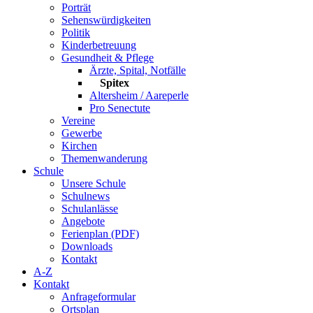
Porträt
Sehenswürdigkeiten
Politik
Kinderbetreuung
Gesundheit & Pflege
Ärzte, Spital, Notfälle
Spitex
Altersheim / Aareperle
Pro Senectute
Vereine
Gewerbe
Kirchen
Themenwanderung
Schule
Unsere Schule
Schulnews
Schulanlässe
Angebote
Ferienplan (PDF)
Downloads
Kontakt
A-Z
Kontakt
Anfrageformular
Ortsplan