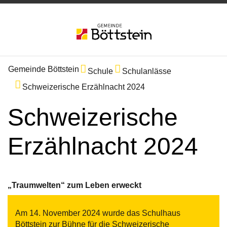
Gemeinde Böttstein
Schule
Schulanlässe
Schweizerische Erzählnacht 2024
Schweizerische
Erzählnacht 2024
„Traumwelten“ zum Leben erweckt
Am 14. November 2024 wurde das Schulhaus
Böttstein zur Bühne für die Schweizerische