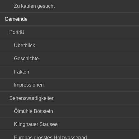
Zu kaufen gesucht
Gemeinde
Porträt
Überblick
Geschichte
Fakten
Impressionen
Sehenswürdigkeiten
Ölmühle Böttstein
Klingnauer Stausee
Europas grösstes Holzwasserrad