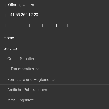
Öffnungszeiten
+41 56 269 12 20
Navigation
Home
überspringen
Service
Online-Schalter
Raumbenützung
Formulare und Reglemente
Amtliche Publikationen
Mitteilungsblatt