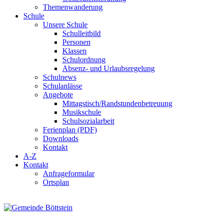
Themenwanderung
Schule
Unsere Schule
Schulleitbild
Personen
Klassen
Schulordnung
Absenz- und Urlaubsregelung
Schulnews
Schulanlässe
Angebote
Mittagstisch/Randstundenbetreuung
Musikschule
Schulsozialarbeit
Ferienplan (PDF)
Downloads
Kontakt
A-Z
Kontakt
Anfrageformular
Ortsplan