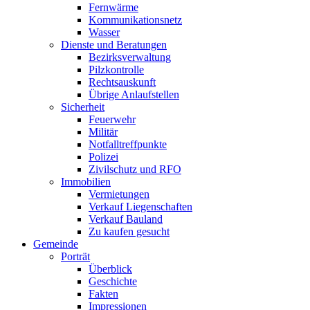
Fernwärme
Kommunikationsnetz
Wasser
Dienste und Beratungen
Bezirksverwaltung
Pilzkontrolle
Rechtsauskunft
Übrige Anlaufstellen
Sicherheit
Feuerwehr
Militär
Notfalltreffpunkte
Polizei
Zivilschutz und RFO
Immobilien
Vermietungen
Verkauf Liegenschaften
Verkauf Bauland
Zu kaufen gesucht
Gemeinde
Porträt
Überblick
Geschichte
Fakten
Impressionen