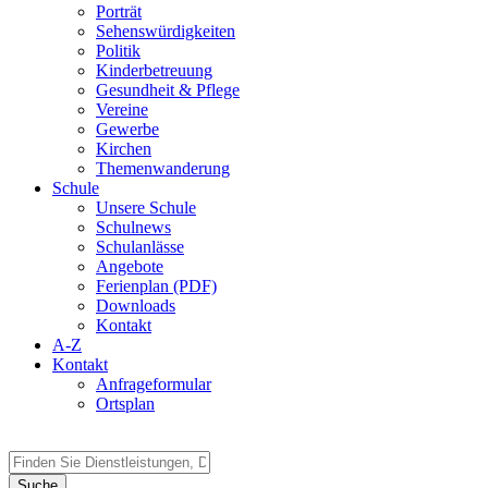
Porträt
Sehenswürdigkeiten
Politik
Kinderbetreuung
Gesundheit & Pflege
Vereine
Gewerbe
Kirchen
Themenwanderung
Schule
Unsere Schule
Schulnews
Schulanlässe
Angebote
Ferienplan (PDF)
Downloads
Kontakt
A-Z
Kontakt
Anfrageformular
Ortsplan
Suche