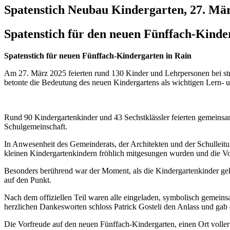
Spatenstich Neubau Kindergarten, 27. Mä
Spatenstich für den neuen Fünffach-Kinde
Spatenstich für neuen Fünffach-Kindergarten in Rain
Am 27. März 2025 feierten rund 130 Kinder und Lehrpersonen bei st
betonte die Bedeutung des neuen Kindergartens als wichtigen Lern- 
Rund 90 Kindergartenkinder und 43 Sechstklässler feierten gemeinsam
Schulgemeinschaft.
In Anwesenheit des Gemeinderats, der Architekten und der Schulleitu
kleinen Kindergartenkindern fröhlich mitgesungen wurden und die Vo
Besonders berührend war der Moment, als die Kindergartenkinder gelbe
auf den Punkt.
Nach dem offiziellen Teil waren alle eingeladen, symbolisch gemein
herzlichen Dankesworten schloss Patrick Gosteli den Anlass und ga
Die Vorfreude auf den neuen Fünffach-Kindergarten, einen Ort voller 