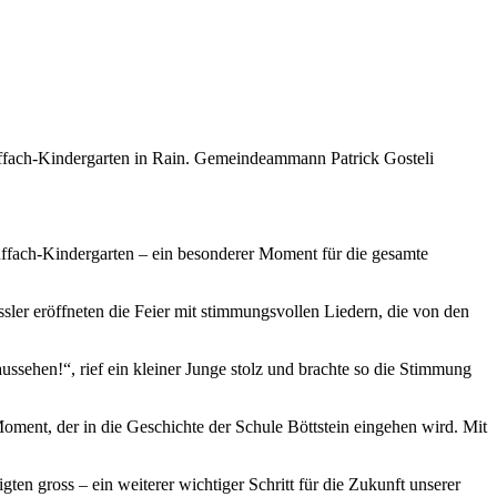
nffach-Kindergarten in Rain. Gemeindeammann Patrick Gosteli
nffach-Kindergarten – ein besonderer Moment für die gesamte
sler eröffneten die Feier mit stimmungsvollen Liedern, die von den
ssehen!“, rief ein kleiner Junge stolz und brachte so die Stimmung
ment, der in die Geschichte der Schule Böttstein eingehen wird. Mit
en gross – ein weiterer wichtiger Schritt für die Zukunft unserer