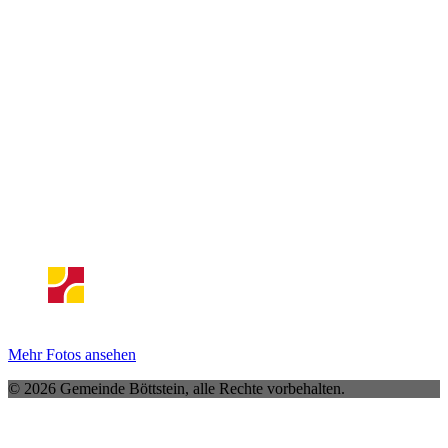
Mehr Fotos ansehen
© 2026 Gemeinde Böttstein, alle Rechte vorbehalten.
Navigation überspringen