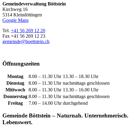
Gemeindeverwaltung Böttstein
Kirchweg 16
5314 Kleindöttingen
Google Maps
Tel.
+41 56 269 12 20
Fax +41 56 269 12 23
gemeinde@boettstein.ch
Öffnungszeiten
Montag
8.00 – 11.30 Uhr
13.30 – 18.30 Uhr
Dienstag
8.00 – 11.30 Uhr
nachmittags geschlossen
Mittwoch
8.00 – 11.30 Uhr
13.30 – 16.00 Uhr
Donnerstag
8.00 – 11.30 Uhr
nachmittags geschlossen
Freitag
7.00 – 14.00 Uhr
durchgehend
Gemeinde Böttstein – Naturnah. Unternehmerisch.
Lebenswert.