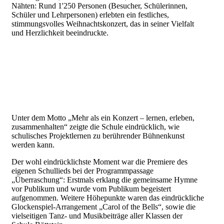
Nähten: Rund 1'250 Personen (Besucher, Schülerinnen,
Schüler und Lehrpersonen) erlebten ein festliches,
stimmungsvolles Weihnachtskonzert, das in seiner Vielfalt
und Herzlichkeit beeindruckte.
Unter dem Motto „Mehr als ein Konzert – lernen, erleben,
zusammenhalten“ zeigte die Schule eindrücklich, wie
schulisches Projektlernen zu berührender Bühnenkunst
werden kann.
Der wohl eindrücklichste Moment war die Premiere des
eigenen Schullieds bei der Programmpassage
„Überraschung“: Erstmals erklang die gemeinsame Hymne
vor Publikum und wurde vom Publikum begeistert
aufgenommen. Weitere Höhepunkte waren das eindrückliche
Glockenspiel‑Arrangement „Carol of the Bells“, sowie die
vielseitigen Tanz‑ und Musikbeiträge aller Klassen der