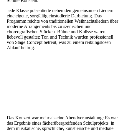
Schule Böttstein.
Jede Klasse präsentierte neben den gemeinsamen Liedern
eine eigene, sorgfältig einstudierte Darbietung. Das
Programm reichte von traditionellen Weihnachtsliedern über
moderne Arrangements bis zu szenischen und
choreografischen Stücken. Bühne und Kulisse waren
liebevoll gestaltet; Ton und Technik wurden professionell
von Stage‑Concept betreut, was zu einem reibungslosen
Ablauf beitrug.
Das Konzert war mehr als eine Abendveranstaltung: Es war
das Ergebnis eines fächerübergreifenden Schulprojekts, in
dem musikalische, sprachliche, künstlerische und mediale